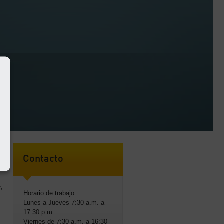
Contacto
e,
Horario de trabajo:
Lunes a Jueves 7:30 a.m. a
17:30 p.m.
Viernes de 7:30 a.m. a 16:30