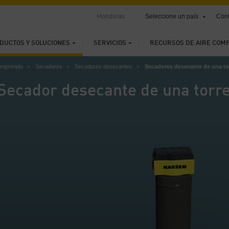
Honduras
Seleccione un país
Cont
DUCTOS Y SOLUCIONES
SERVICIOS
RECURSOS DE AIRE COM
omprimido
Secadores
Secadores desecantes
Secadores desecante de una to
Secador desecante de una torr