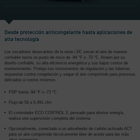
-
Contenido
Desde protección anticongelante hasta aplicaciones de
alta tecnología
Los secadores desecantes de la serie i.DC secan el aire de manera
confiable hasta un punto de rocío de -94 °F o -70 °C. Atraen por su
diseño confiable, su alta eficiencia energética y sus bajos costos de
mantenimiento. Proteja sus instrumentos de regulación y las tuberías
expuestas contra congelación y seque el aire comprimido para procesos
delicados a costos mínimos.
PDP hasta -94 °F o -73 °C
Flujo de 56 a 5,491 cfm
El controlador ECO CONTROL 3, pensado para ahorrar energía,
realiza una supervisión completa del sistema
Opcionalmente, conectado a un adsorbedor de carbón activado ACT
para un aire comprimido técnicamente libre de aceite para las más
altas exigencias