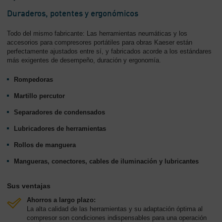
-
Duraderos, potentes y ergonómicos
Contenido
Todo del mismo fabricante: Las herramientas neumáticas y los
accesorios para compresores portátiles para obras Kaeser están
perfectamente ajustados entre sí, y fabricados acorde a los estándares
más exigentes de desempeño, duración y ergonomía.
Rompedoras
Martillo percutor
Separadores de condensados
Lubricadores de herramientas
Rollos de manguera
Mangueras, conectores, cables de iluminación y lubricantes
Sus ventajas
Ahorros a largo plazo:
La alta calidad de las herramientas y su adaptación óptima al
compresor son condiciones indispensables para una operación