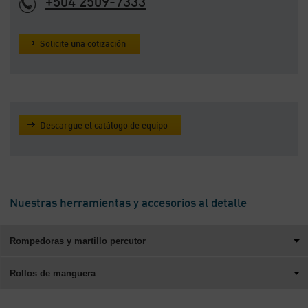
+504 2509-7333
Solicite una cotización
Descargue el catálogo de equipo
Nuestras herramientas y accesorios al detalle
Rompedoras y martillo percutor
Rollos de manguera