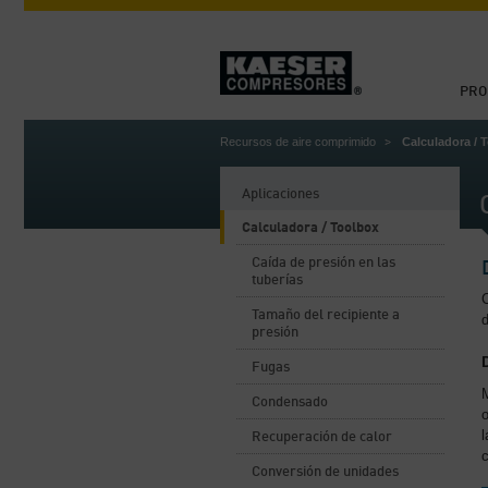
PRO
Recursos de aire comprimido
Calculadora / 
Aplicaciones
Calculadora / Toolbox
Caída de presión en las
tuberías
Tamaño del recipiente a
d
presión
Fugas
M
Condensado
l
Recuperación de calor
Conversión de unidades