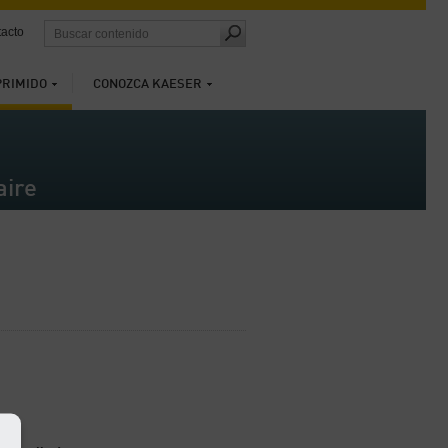
acto
PRIMIDO
CONOZCA KAESER
aire