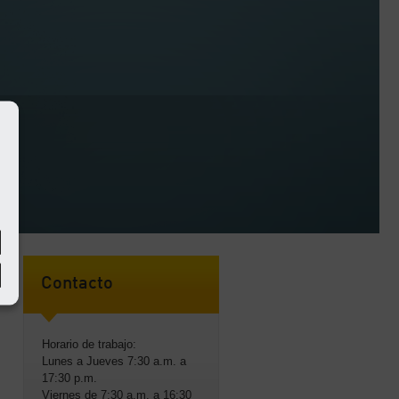
Contacto
Horario de trabajo:
Lunes a Jueves 7:30 a.m. a
17:30 p.m.
Viernes de 7:30 a.m. a 16:30