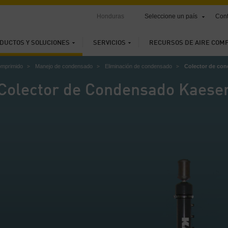
Honduras
Seleccione un país
Cont
DUCTOS Y SOLUCIONES
SERVICIOS
RECURSOS DE AIRE COM
omprimido
Manejo de condensado
Eliminación de condensado
Colector de co
Colector de Condensado Kaese