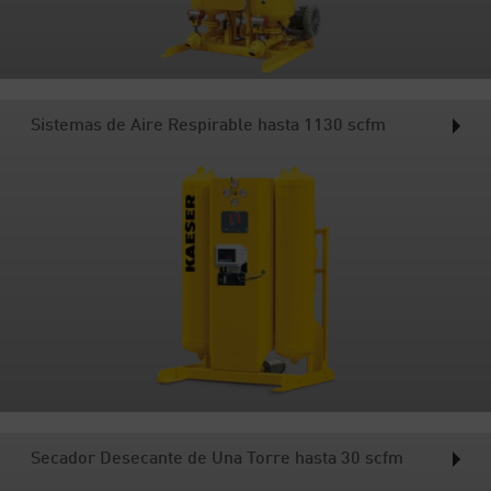
Sistemas de Aire Respirable hasta 1130 scfm
Secador Desecante de Una Torre hasta 30 scfm