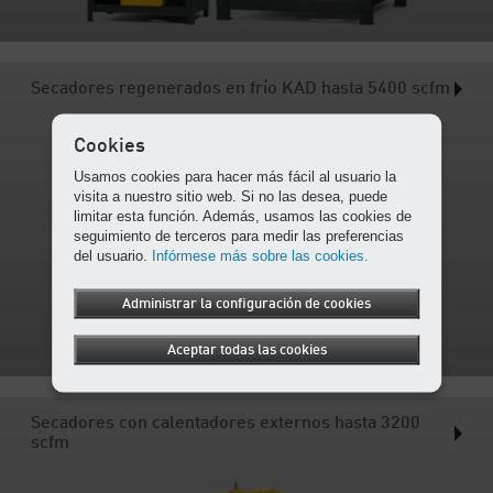
Secadores regenerados en frío KAD hasta 5400 scfm
Cookies
Usamos cookies para hacer más fácil al usuario la
visita a nuestro sitio web. Si no las desea, puede
limitar esta función. Además, usamos las cookies de
seguimiento de terceros para medir las preferencias
del usuario.
Infórmese más sobre las cookies.
Administrar la configuración de cookies
Aceptar todas las cookies
Secadores con calentadores externos hasta 3200
scfm