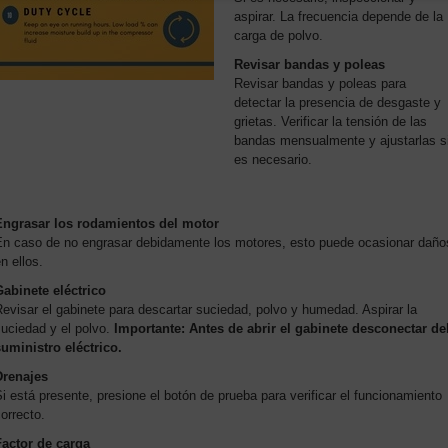
aspirar. La frecuencia depende de la
carga de polvo.
Revisar bandas y poleas
Revisar bandas y poleas para
detectar la presencia de desgaste y
grietas. Verificar la tensión de las
bandas mensualmente y ajustarlas s
es necesario.
Engrasar los rodamientos del motor
En caso de no engrasar debidamente los motores, esto puede ocasionar daño
n ellos.
Gabinete eléctrico
evisar el gabinete para descartar suciedad, polvo y humedad. Aspirar la
uciedad y el polvo.
Importante: Antes de abrir el gabinete desconectar de
suministro eléctrico.
Drenajes
i está presente, presione el botón de prueba para verificar el funcionamiento
orrecto.
Factor de carga